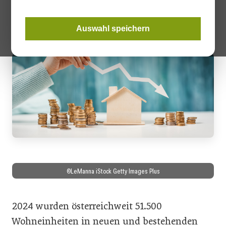
gemeinsam mit dem Institut für Immobilien, Bauen und
Wohnen (IIBW) vorlegt.
Auswahl speichern
©LeManna iStock Getty Images Plus
2024 wurden österreichweit 51.500
Wohneinheiten in neuen und bestehenden