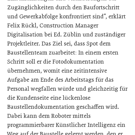
Zugänglichkeiten durch den Baufortschritt
und Gewerkabfolge konfrontiert sind“, erklärt
Felix Rückl, Construction Manager
Digitalisation bei Ed. Züblin und zuständiger
Projektleiter. Das Ziel sei, dass Spot dem
Baustellenteam zuarbeitet: In einem ersten
Schritt soll er die Fotodokumentation
übernehmen, womit eine zeitintensive
Aufgabe am Ende des Arbeitstags für das
Personal wegfallen würde und gleichzeitig für
die Kundenseite eine lückenlose
Baustellendokumentation geschaffen wird.
Dabei kann dem Roboter mittels
programmierbarer Künstlicher Intelligenz ein
Weg auf der Baustelle gelernt werden, den er