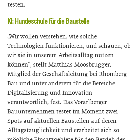
testen.
KI: Hundeschule für die Baustelle
„Wir wollen verstehen, wie solche
Technologien funktionieren, und schauen, ob
wir sie in unserem Arbeitsalltag nutzen
können“, stellt Matthias Moosbrugger,
Mitglied der Geschäftsleitung bei Rhomberg
Bau und unter anderem für die Bereiche
Digitalisierung und Innovation
verantwortlich, fest. Das Vorarlberger
Bauunternehmen testet im Moment zwei
Spots auf aktuellen Baustellen auf deren
Alltagstauglichkeit und erarbeitet sich so
mögliche Einsatzgebiete für den Betrieb der