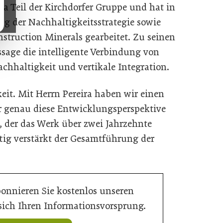
lva Teil der Kirchdorfer Gruppe und hat in
ng der Nachhaltigkeitsstrategie sowie
nstruction Minerals gearbeitet. Zu seinen
ssage die intelligente Verbindung von
chhaltigkeit und vertikale Integration.
eit. Mit Herrn Pereira haben wir einen
 genau diese Entwicklungsperspektive
, der das Werk über zwei Jahrzehnte
tig verstärkt der Gesamtführung der
bonnieren Sie kostenlos unseren
 sich Ihren Informationsvorsprung.