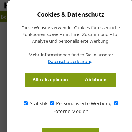
Cookies & Datenschutz
Betrieb
Markt
Planen
Bauen
Fertigen
Bau- + Werk
Diese Website verwendet Cookies für essenzielle
Funktionen sowie – mit Ihrer Zustimmung – für
Analyse und personalisierte Werbung.
Mehr Informationen finden Sie in unserer
Datenschutzerklärung
.
Alle akzeptieren
Ablehnen
Statistik
Personalisierte Werbung
Externe Medien