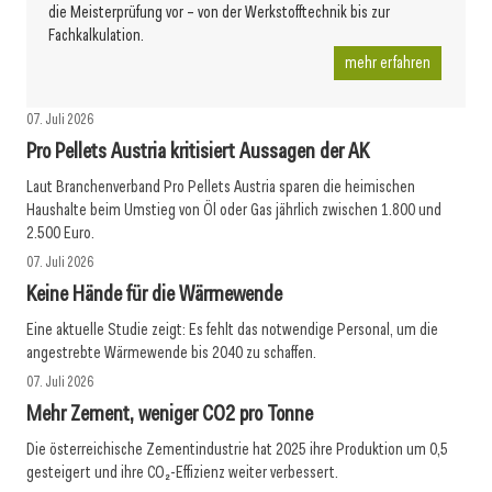
die Meisterprüfung vor – von der Werkstofftechnik bis zur
Fachkalkulation.
mehr erfahren
07. Juli 2026
Pro Pellets Austria kritisiert Aussagen der AK
Laut Branchenverband Pro Pellets Austria sparen die heimischen
Haushalte beim Umstieg von Öl oder Gas jährlich zwischen 1.800 und
2.500 Euro.
07. Juli 2026
Keine Hände für die Wärmewende
Eine aktuelle Studie zeigt: Es fehlt das notwendige Personal, um die
angestrebte Wärmewende bis 2040 zu schaffen.
07. Juli 2026
Mehr Zement, weniger CO2 pro Tonne
Die österreichische Zementindustrie hat 2025 ihre Produktion um 0,5
gesteigert und ihre CO₂-Effizienz weiter verbessert.