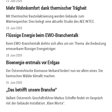
23. Juni 2026
Mehr Wohnkomfort dank thermischer Trägheit
Mit thermischer Bauteilaktivierung werden Gebäude zum
Wärmespeicher. Dies belegt eine aktuelle Studie des AEE INTEC.
19. Juni 2026
Flüssige Energie beim EWO-Branchentalk
Beim EWO-Branchentalk drehte sich alles um ein Thema: die Bedeutung
erneuerbarer flüssiger Energieträger.
18. Juni 2026
Bioenergie erstmals vor Erdgas
Der Österreichische Biomasse-Verband fordert nun vor allem eines: Die
heimischen Wälder klimafit machen.
15. Juni 2026
„Das betrifft unsere Branche“
Vaillant Österreich-Geschäftsführer Markus Scheffer findet im Gespräch
mit der Gebäude Installation „Klare Worte“.