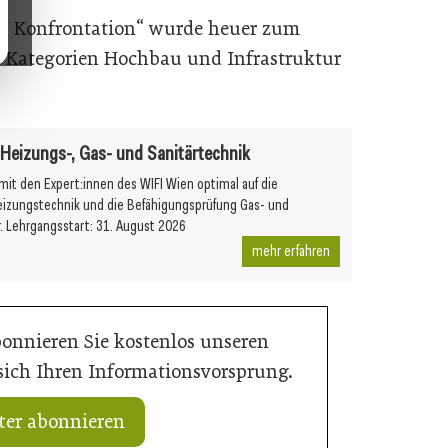
tt Konfrontation“ wurde heuer zum
n Kategorien Hochbau und Infrastruktur
r Heizungs-, Gas- und Sanitärtechnik
 mit den Expert:innen des WIFI Wien optimal auf die
eizungstechnik und die Befähigungsprüfung Gas- und
r. Lehrgangsstart: 31. August 2026
mehr erfahren
bonnieren Sie kostenlos unseren
 sich Ihren Informationsvorsprung.
ter abonnieren