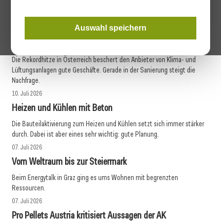
mehr erfahren
Auswahl speichern
10. Juli 2026
Klima und Lüftung zum Nachrüsten
Die Rekordhitze in Österreich beschert den Anbieter von Klima- und
Lüftungsanlagen gute Geschäfte. Gerade in der Sanierung steigt die
Nachfrage.
10. Juli 2026
Heizen und Kühlen mit Beton
Die Bauteilaktivierung zum Heizen und Kühlen setzt sich immer stärker
durch. Dabei ist aber eines sehr wichtig: gute Planung.
07. Juli 2026
Vom Weltraum bis zur Steiermark
Beim Energytalk in Graz ging es ums Wohnen mit begrenzten
Ressourcen.
07. Juli 2026
Pro Pellets Austria kritisiert Aussagen der AK