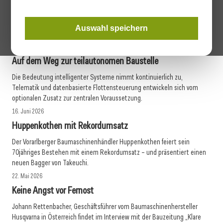
kostenlosen Eintritt.
mehr erfahren
Auswahl speichern
24. Juni 2026
Auf dem Weg zur teilautonomen Baustelle
Die Bedeutung intelligenter Systeme nimmt kontinuierlich zu,
Telematik und datenbasierte Flottensteuerung entwickeln sich vom
optionalen Zusatz zur zentralen Voraussetzung.
16. Juni 2026
Huppenkothen mit Rekordumsatz
Der Vorarlberger Baumaschinenhändler Huppenkothen feiert sein
70jähriges Bestehen mit einem Rekordumsatz – und präsentiert einen
neuen Bagger von Takeuchi.
22. Mai 2026
Keine Angst vor Fernost
Johann Rettenbacher, Geschäftsführer vom Baumaschinenhersteller
Husqvarna in Österreich findet im Interview mit der Bauzeitung „Klare