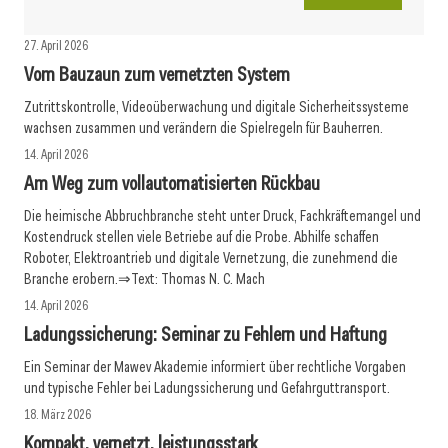
27. April 2026
Vom Bauzaun zum vernetzten System
Zutrittskontrolle, Videoüberwachung und digitale Sicherheitssysteme
wachsen zusammen und verändern die Spielregeln für Bauherren.
14. April 2026
Am Weg zum vollautomatisierten Rückbau
Die heimische Abbruchbranche steht unter Druck, Fachkräftemangel und
Kostendruck stellen viele Betriebe auf die Probe. Abhilfe schaffen
Roboter, Elektroantrieb und digitale Vernetzung, die zunehmend die
Branche erobern.⇒Text: Thomas N. C. Mach
14. April 2026
Ladungssicherung: Seminar zu Fehlern und Haftung
Ein Seminar der Mawev Akademie informiert über rechtliche Vorgaben
und typische Fehler bei Ladungssicherung und Gefahrguttransport.
18. März 2026
Kompakt, vernetzt, leistungsstark