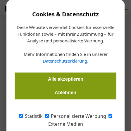
Cookies & Datenschutz
Diese Website verwendet Cookies für essenzielle
Homepage
/
Baumaschinen
Funktionen sowie – mit Ihrer Zustimmung – für
Baumaschinen
Analyse und personalisierte Werbung.
03. Juli 2026
01. Juli 2026
50 Jahre Liebherr in Nenzing
Mehr Informationen finden Sie in unserer
01. Juli 2026
Vom Kapazitätspuffer zum strategischen Werkzeug
Datenschutzerklärung
.
IPAF-Schulungen bei Zeppelin Rental Österreich
Alle akzeptieren
Werbung
Ablehnen
Hochwertige Produktinnovationen auf der
Architect@Work Wien!
Statistik
Personalisierte Werbung
Entdecken Sie am 16. & 17. September mehr als 350 sorgfältig
ausgewählte Produktinnovationen auf der ARCHITECT@WORK in
Externe Medien
der Wiener Stadthalle! Registrieren Sie sich hier für den