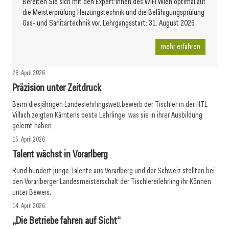
Bereiten Sie sich mit den Expert:innen des WIFI Wien optimal auf
die Meisterprüfung Heizungstechnik und die Befähigungsprüfung
Gas- und Sanitärtechnik vor. Lehrgangsstart: 31. August 2026
mehr erfahren
28. April 2026
Präzision unter Zeitdruck
Beim diesjährigen Landeslehrlingswettbewerb der Tischler in der HTL
Villach zeigten Kärntens beste Lehrlinge, was sie in ihrer Ausbildung
gelernt haben.
15. April 2026
Talent wächst in Vorarlberg
Rund hundert junge Talente aus Vorarlberg und der Schweiz stellten bei
den Vorarlberger Landesmeisterschaft der Tischlereilehrling ihr Können
unter Beweis.
14. April 2026
„Die Betriebe fahren auf Sicht“