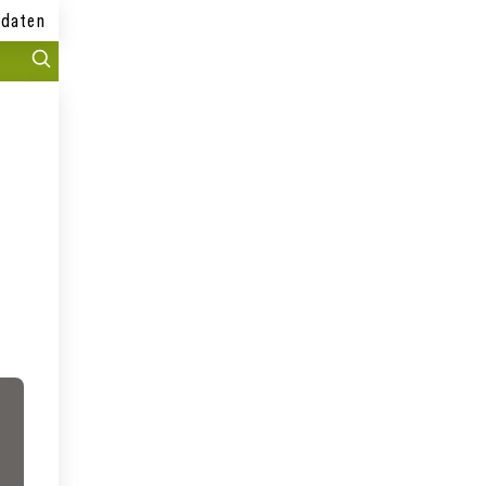
daten