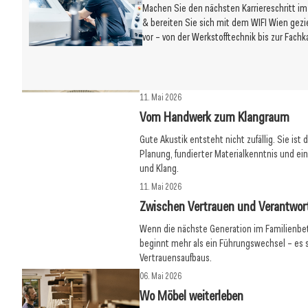
Machen Sie den nächsten Karriereschritt i
& bereiten Sie sich mit dem WIFI Wien gezie
vor – von der Werkstofftechnik bis zur Fachka
11. Mai 2026
Vom Handwerk zum Klangraum
Gute Akustik entsteht nicht zufällig. Sie ist 
Planung, fundierter Materialkenntnis und e
und Klang.
11. Mai 2026
Zwischen Vertrauen und Verantwo
Wenn die nächste Generation im Familienbe
beginnt mehr als ein Führungswechsel – es s
Vertrauensaufbaus.
06. Mai 2026
Wo Möbel weiterleben