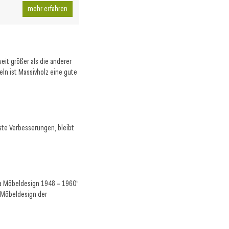
mehr erfahren
weit größer als die anderer
ln ist Massivholz eine gute
te Verbesserungen, bleibt
ia Möbeldesign 1948 − 1960“
 Möbeldesign der